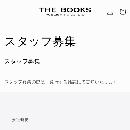
콘텐츠로
로
카
건너뛰기
그
트
인
スタッフ募集
スタッフ募集
スタッフ募集の際は、発行する雑誌にて告知いたします。
__________
会社概要