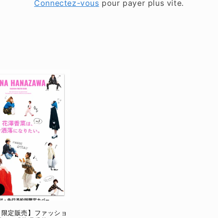
Connectez-vous
pour payer plus vite.
ト限定販売】ファッショ