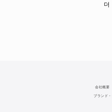
더
会社概要
ブランド・