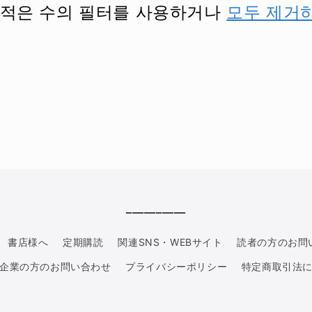
 적은 수의 필터를 사용하거나
모두 제거
__________
書店様へ
定期購読
関連SNS・WEBサイト
読者の方のお問
企業の方のお問い合わせ
プライバシーポリシー
特定商取引法