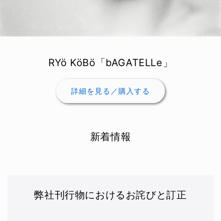
RYö KöBö「bAGATELLe」
詳細を見る／購入する
新着情報
弊社刊行物におけるお詫びと訂正